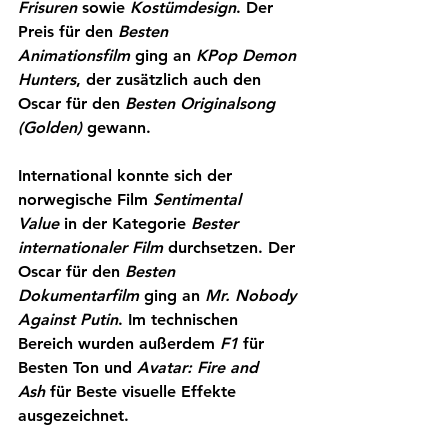
Frisuren
 sowie 
Kostümdesign
. Der 
Preis für den 
Besten 
Animationsfilm
ging an 
KPop Demon 
Hunters
, der zusätzlich auch den 
Oscar für den 
Besten Originalsong
(Golden) 
gewann.
International konnte sich der 
norwegische Film 
Sentimental 
Value
 in der Kategorie 
Bester 
internationaler Film
 durchsetzen. Der 
Oscar für den 
Besten 
Dokumentarfilm
ging an 
Mr. Nobody 
Against Putin
. Im technischen 
Bereich wurden außerdem 
F1 
für 
Besten Ton
 und 
Avatar: Fire and 
Ash
 für 
Beste visuelle Effekte
ausgezeichnet.