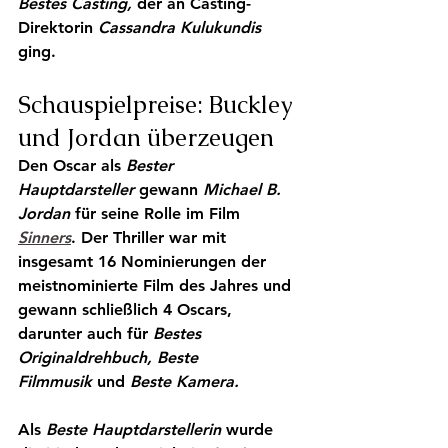
Bestes Casting
, 
der an Casting-
Direktorin 
Cassandra Kulukundis 
ging.
Schauspielpreise: Buckley 
und Jordan überzeugen
Den Oscar als 
Bester 
Hauptdarsteller
 gewann 
Michael B. 
Jordan
 für seine Rolle im Film 
Sinners
. Der Thriller war mit 
insgesamt 16 Nominierungen der 
meistnominierte Film des Jahres und 
gewann schließlich 4 Oscars, 
darunter auch für 
Bestes 
Originaldrehbuch
, 
Beste 
Filmmusik
 und 
Beste Kamera
.
Als 
Beste Hauptdarstellerin
 wurde 