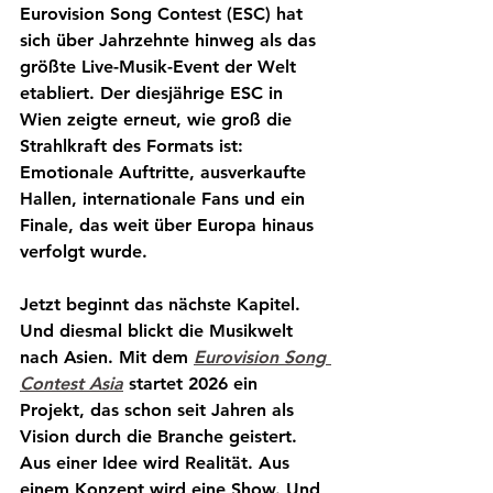
Eurovision Song Contest (ESC) hat 
sich über Jahrzehnte hinweg als das 
größte Live-Musik-Event der Welt 
etabliert. Der diesjährige ESC in 
Wien zeigte erneut, wie groß die 
Strahlkraft des Formats ist: 
Emotionale Auftritte, ausverkaufte 
Hallen, internationale Fans und ein 
Finale, das weit über Europa hinaus 
verfolgt wurde.
Jetzt beginnt das nächste Kapitel. 
Und diesmal blickt die Musikwelt 
nach Asien. Mit dem 
Eurovision Song 
Contest Asia
 startet 2026 ein 
Projekt, das schon seit Jahren als 
Vision durch die Branche geistert. 
Aus einer Idee wird Realität. Aus 
einem Konzept wird eine Show. Und 