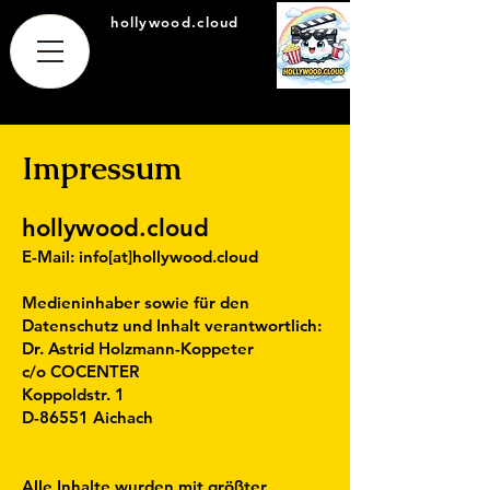
hollywood.cloud
Impressum
hollywood.cloud
E-Mail: info[at]hollywood.cloud​
Medieninhaber sowie für den
Datenschutz und Inhalt verantwortlich:
Dr. Astrid Holzmann-Koppeter
c/o COCENTER
Koppoldstr. 1
D-86551 Aichach
​Alle Inhalte wurden mit größter