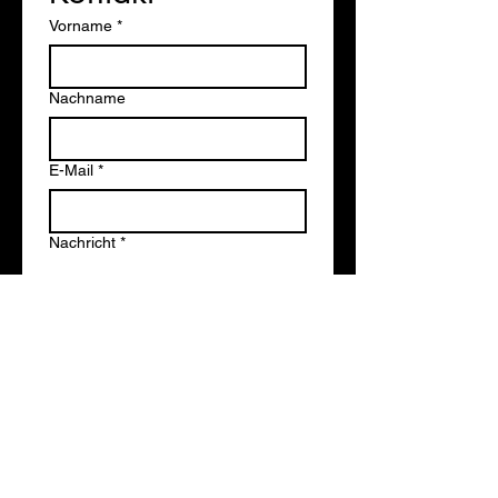
Vorname
*
Nachname
E-Mail
*
Nachricht
*
Senden
© 2026 hollywood.cloud