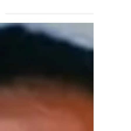
Battle After Another“
Erfahre alles über die großen Gewinner des
Abends!