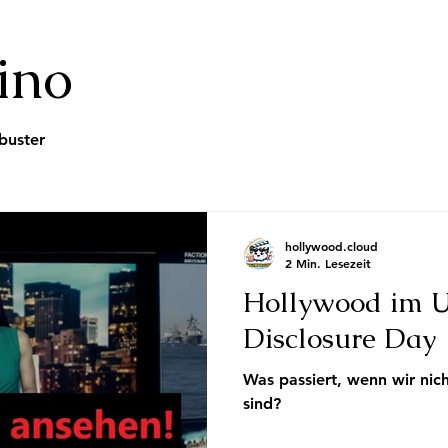
ino
buster
hollywood.cloud
2 Min. Lesezeit
Hollywood im U
Disclosure Day
Was passiert, wenn wir nich
sind?