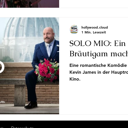
hollywood.cloud
1 Min. Lesezeit
SOLO MIO: Ein 
Bräutigam mach
Eine romantische Komödie m
Kevin James in der Hauptro
Kino.
um
Datenschutz