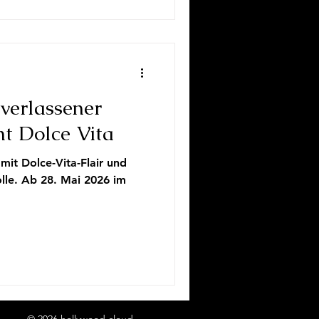
verlassener
t Dolce Vita
it Dolce-Vita-Flair und
lle. Ab 28. Mai 2026 im
© 2026 hollywood.cloud