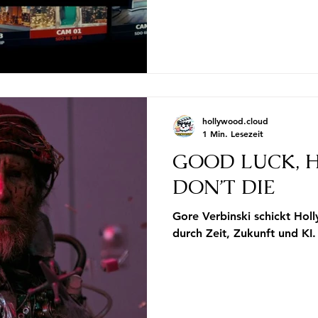
hollywood.cloud
1 Min. Lesezeit
GOOD LUCK, H
DON’T DIE
Gore Verbinski schickt Hol
durch Zeit, Zukunft und KI