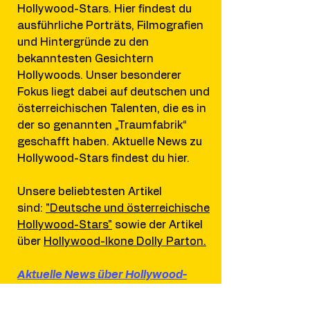
Hollywood-Stars. Hier findest du
ausführliche Porträts, Filmografien
und Hintergründe zu den
bekanntesten Gesichtern
Hollywoods. Unser besonderer
Fokus liegt dabei auf deutschen und
österreichischen Talenten, die es in
der so genannten „Traumfabrik“
geschafft haben. Aktuelle News zu
Hollywood-Stars findest du hier.
​Unsere beliebtesten Artikel
sind:
"Deutsche und österreichische
Hollywood-Stars"
sowie der
Artikel
über
Hollywood-Ikone
Dolly Parton.
Aktuelle News über Hollywood-
Stars – erfahre jetzt mehr!