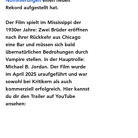
Nominierungen
 einen 
neuen 
Rekord
 aufgestellt hat.
Der Film spielt im 
Mississippi der 
1930er Jahre
: Zwei Brüder eröffnen 
nach ihrer Rückkehr aus Chicago 
eine Bar und müssen sich bald 
übernatürlichen Bedrohungen durch 
Vampire
 stellen. In der Hauptrolle: 
Michael B. Jordan.
 Der Film wurde 
im April 2025 uraufgeführt und war 
sowohl bei Kritikern als auch 
kommerziell erfolgreich. Hier kannst 
du dir den Trailer auf YouTube 
ansehen: