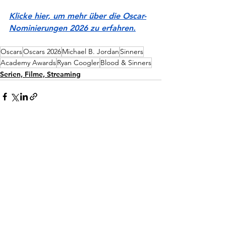
Klicke hier, um mehr über die Oscar-
Nominierungen 2026 zu erfahren.
Oscars
Oscars 2026
Michael B. Jordan
Sinners
Academy Awards
Ryan Coogler
Blood & Sinners
Serien, Filme, Streaming
Alle ansehen
Aktuelle Beiträge