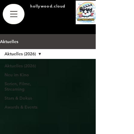
hollywood.cloud
Aktuelles
Aktuelles (2026)
Aktuelles (2026)
Neu im Kino
Serien, Filme,
Streaming
Stars & Dokus
Awards & Events