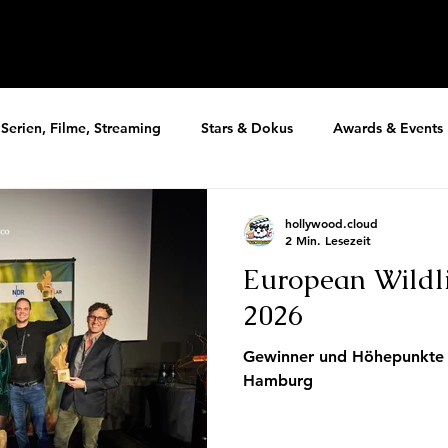
Serien, Filme, Streaming
Stars & Dokus
Awards & Events
hollywood.cloud
2 Min. Lesezeit
European Wildl
2026
Gewinner und Höhepunkte d
Hamburg