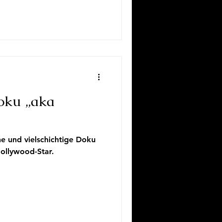
Doku „aka
e und vielschichtige Doku
Hollywood-Star.