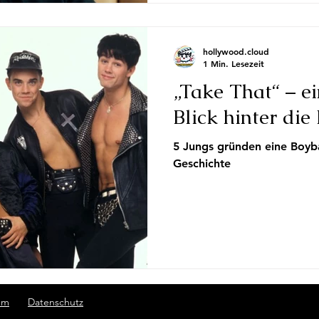
hollywood.cloud
1 Min. Lesezeit
„Take That“ – ei
Blick hinter die
5 Jungs gründen eine Boyban
Geschichte
um
Datenschutz