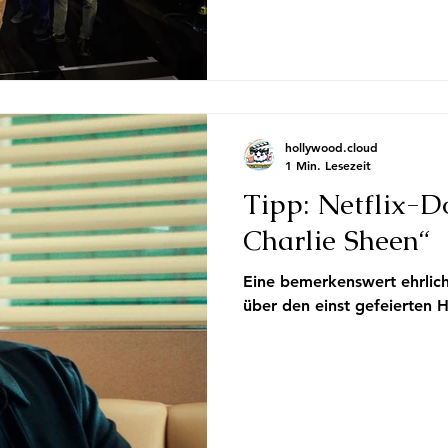
hollywood.cloud
1 Min. Lesezeit
Tipp: Netflix-
Charlie Sheen“
Eine bemerkenswert ehrlich
über den einst gefeierten 