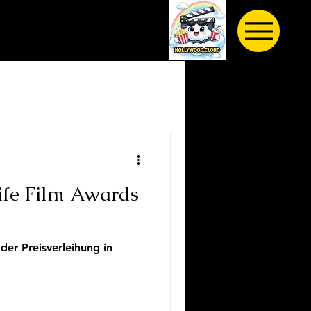
ife Film Awards
er Preisverleihung in