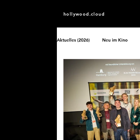
hollywood.cloud
Aktuelles (2026)
Neu im Kino