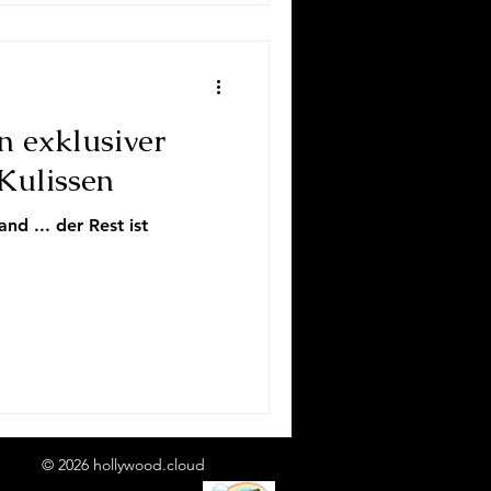
n exklusiver
 Kulissen
d ... der Rest ist
© 2026 hollywood.cloud