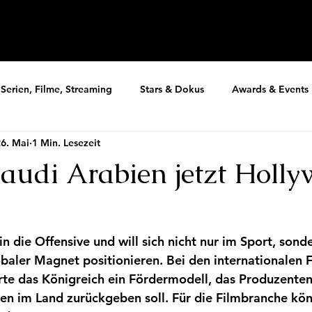
Serien, Filme, Streaming
Stars & Dokus
Awards & Events
6. Mai
1 Min. Lesezeit
udi Arabien jetzt Holl
n die Offensive und will sich nicht nur im Sport, sond
obaler Magnet positionieren. Bei den internationalen F
rte das Königreich ein Fördermodell, das Produzenten
n im Land zurückgeben soll. Für die Filmbranche kön