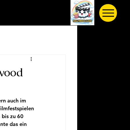
ywood
ern auch im 
ilmfestspielen 
 bis zu 60 
nte das ein 