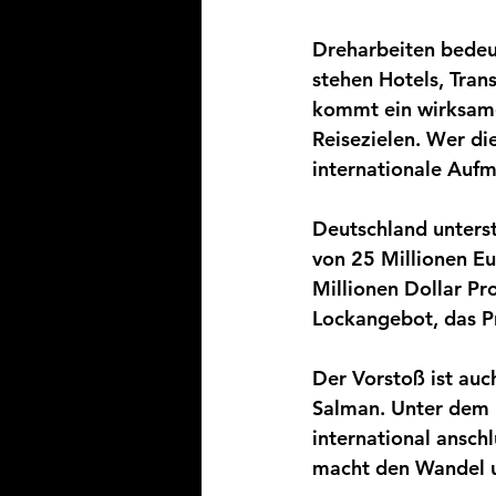
Dreharbeiten bedeu
stehen Hotels, Tran
kommt ein wirksame
Reisezielen. Wer di
internationale Aufm
Deutschland unterst
von 25 Millionen Eu
Millionen Dollar Pr
Lockangebot, das P
Der Vorstoß ist auc
Salman. Unter dem
international ansch
macht den Wandel 