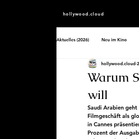
hollywood.cloud
Aktuelles (2026)
Neu im Kino
hollywood.cloud
2
Warum Sa
will
Saudi Arabien geht i
Filmgeschäft als gl
in Cannes präsentie
Prozent der Ausgabe