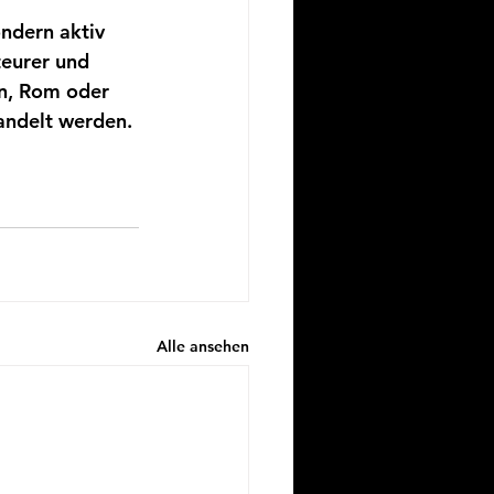
ndern aktiv 
eurer und 
on, Rom oder 
andelt werden. 
Alle ansehen