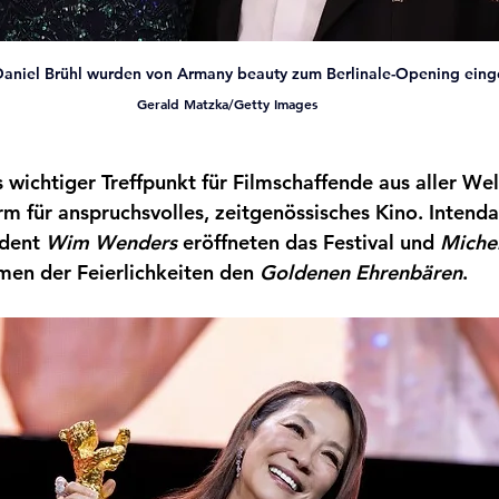
Daniel Brühl wurden von Armany beauty zum Berlinale-Opening eing
Gerald Matzka/Getty Images
ls wichtiger Treffpunkt für Filmschaffende aus aller Wel
m für anspruchsvolles, zeitgenössisches Kino. Intenda
dent 
Wim Wenders 
eröffneten das Festival und 
Michel
men der Feierlichkeiten den 
Goldenen Ehrenbären
. 