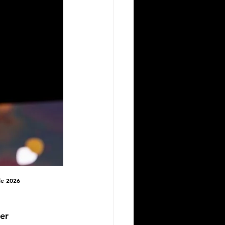
le 2026
er 