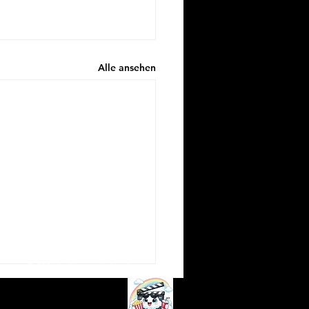
Alle ansehen
© 2026 hollywood.cloud