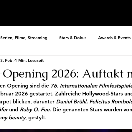
Serien, Filme, Streaming
Stars & Dokus
Awards & Events
3. Feb.
1 Min. Lesezeit
-Opening 2026: Auftakt m
en Opening sind die 
76. Internationalen Filmfestspiele
ebruar 2026 gestartet. Zahlreiche Hollywood-Stars und
rpet blicken, darunter 
Daniel Brühl, Felicitas Rombold
fer
 und 
Ruby O. Fee
. Die genannten Stars wurden vo
ny beauty
, gestylt. 