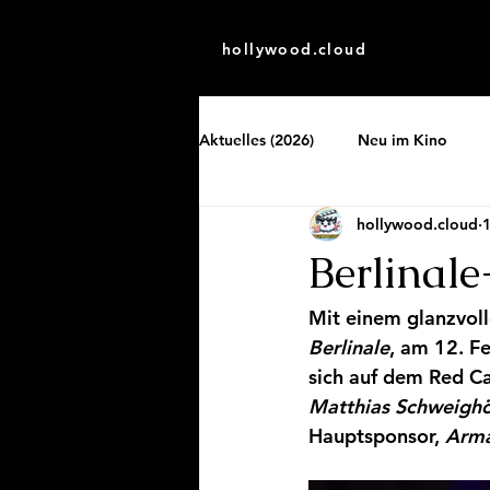
hollywood.cloud
Aktuelles (2026)
Neu im Kino
hollywood.cloud
1
Berlinale
Mit einem glanzvoll
Berlinale
, am 12. F
sich auf dem Red Ca
Matthias Schweighö
Hauptsponsor, 
Arma