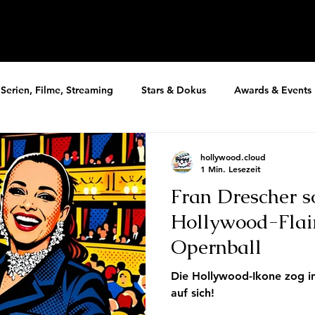
Serien, Filme, Streaming
Stars & Dokus
Awards & Events
hollywood.cloud
1 Min. Lesezeit
Fran Drescher s
Hollywood-Flai
Opernball
Die Hollywood-Ikone zog in 
auf sich!