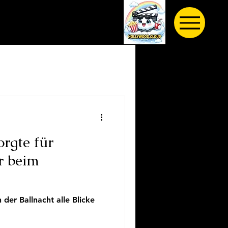
orgte für
r beim
der Ballnacht alle Blicke