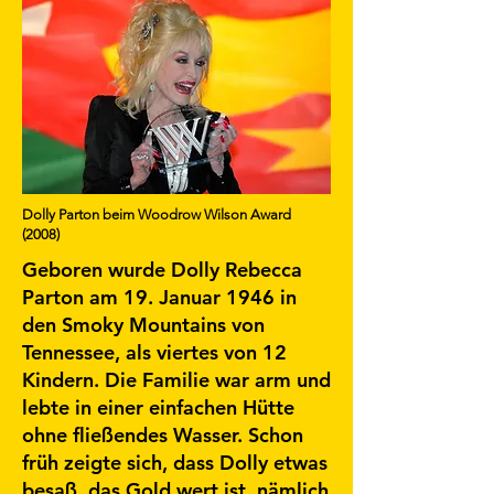
Dolly Parton beim Woodrow Wilson Award
(2008)
Geboren wurde Dolly Rebecca
Parton am 19. Januar 1946 in
den Smoky Mountains von
Tennessee, als viertes von 12
Kindern. Die Familie war arm und
lebte in einer einfachen Hütte
ohne fließendes Wasser. Schon
früh zeigte sich, dass Dolly etwas
besaß, das Gold wert ist, nämlich