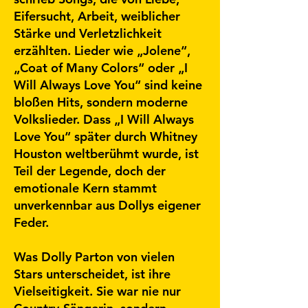
Eifersucht, Arbeit, weiblicher
Stärke und Verletzlichkeit
erzählten. Lieder wie „Jolene“,
„Coat of Many Colors“ oder „I
Will Always Love You“ sind keine
bloßen Hits, sondern moderne
Volkslieder. Dass „I Will Always
Love You“ später durch Whitney
Houston weltberühmt wurde, ist
Teil der Legende, doch der
emotionale Kern stammt
unverkennbar aus Dollys eigener
Feder.
Was Dolly Parton von vielen
Stars unterscheidet, ist ihre
Vielseitigkeit. Sie war nie nur